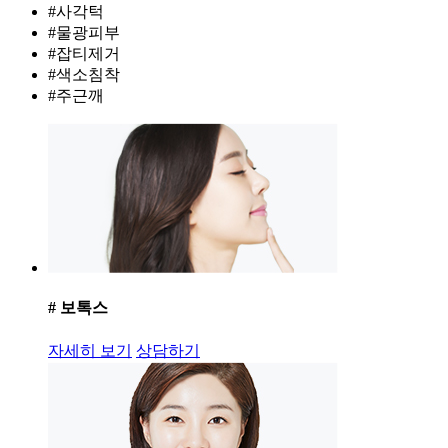
#사각턱
#물광피부
#잡티제거
#색소침착
#주근깨
# 보톡스
자세히 보기
상담하기