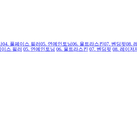
사
04.
풀페이스 필러
05.
연예인토닝
06.
울트라스킨
07.
벤딩핏
08.
이스 필러
05.
연예인토닝
06.
울트라스킨
07.
벤딩핏
08.
레이저