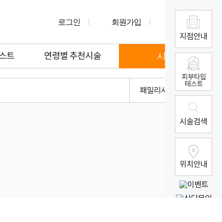
로그인
회원가입
장바구니
테스트
연령별 추천시술
시술검색
패밀리사이트